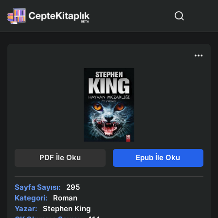
PDF İle Oku
Epub İle Oku
Sayfa Sayısı:
295
Kategori:
Roman
Yazar:
Stephen King