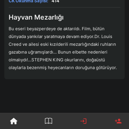
CK Okunma Sayısı:
414
Hayvan Mezarlığı
Bu eseri beyazperdeye de aktarıldı. Film, bütün
dünyada yankılar yaratmaya devam ediyor.Dr. Louis
Creed ve ailesi eski kızılderili mezarlığındaki ruhların
gazabına uğramışlardı... Bunun elbette nedenleri
olmalıydı!...STEPHEN KiNG okurlarını, doğaüstü
olaylarla bezenmiş heyecanların doruğuna götürüyor.