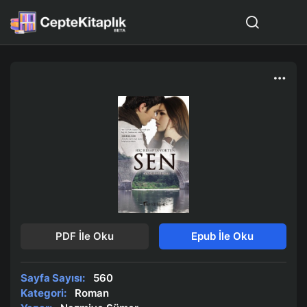
PDF İle Oku
Epub İle Oku
Sayfa Sayısı:
560
Kategori:
Roman