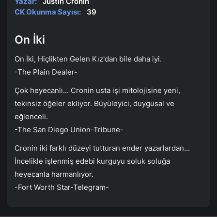
Yazar:
Justin Cronin
CK Okunma Sayısı:
39
On İki
On İki, Hiçlikten Gelen Kız'dan bile daha iyi.
-The Plain Dealer-
Çok heyecanlı... Cronin usta işi mitolojisine yeni,
tekinsiz öğeler ekliyor. Büyüleyici, duygusal ve
eğlenceli.
-The San Diego Union-Tribune-
Cronin iki farklı düzeyi tutturan ender yazarlardan...
İncelikle işlenmiş edebi kurguyu soluk soluğa
heyecanla harmanlıyor.
-Fort Worth Star-Telegram-