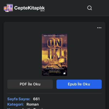
PDF İle Oku
Epub İle Oku
Sayfa Sayısı:
661
Kategori:
Roman