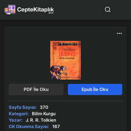
PDF İle Oku
Epub İle Oku
Sayfa Sayısı:
370
Kategori:
Bilim Kurgu
Yazar:
J. R. R. Tolkien
CK Okunma Sayısı:
167