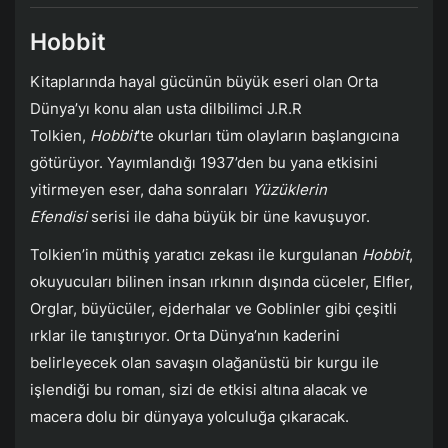
Hobbit
Kitaplarında hayal gücünün büyük eseri olan Orta
Dünya’yı konu alan usta dilbilimci J.R.R
Tolkien,
Hobbit
’te okurları tüm olayların başlangıcına
götürüyor. Yayımlandığı 1937’den bu yana etkisini
yitirmeyen eser, daha sonraları
Yüzüklerin
Efendisi
serisi ile daha büyük bir üne kavuşuyor.
Tolkien’in müthiş yaratıcı zekası ile kurgulanan
Hobbit
,
okuyucuları bilinen insan ırkının dışında cüceler, Elfler,
Orglar, büyücüler, ejderhalar ve Goblinler gibi çeşitli
ırklar ile tanıştırıyor. Orta Dünya’nın kaderini
belirleyecek olan savaşın olağanüstü bir kurgu ile
işlendiği bu roman, sizi de etkisi altına alacak ve
macera dolu bir dünyaya yolculuğa çıkaracak.