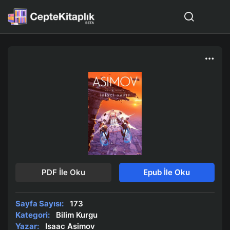
PDF İle Oku
Epub İle Oku
Sayfa Sayısı:
173
Kategori:
Bilim Kurgu
Yazar:
Isaac Asimov