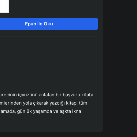
Epub İle Oku
ürecinin içyüzünü anlatan bir başvuru kitabı.
mlerinden yola çıkarak yazdığı kitap, tüm
arlamada, günlük yaşamda ve aşkta ikna