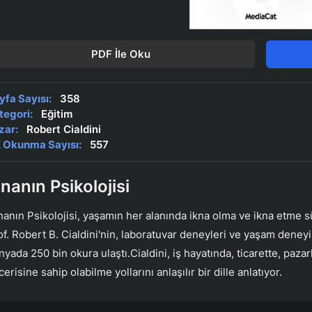
PDF İle Oku
yfa Sayısı:
358
tegori:
Eğitim
zar:
Robert Cialdini
 Okunma Sayısı:
557
knanın Psikolojisi
nanın Psikolojisi, yaşamın her alanında ikna olma ve ikna etme s
of. Robert B. Cialdini'nin, laboratuvar deneyleri ve yaşam deneyi
nyada 250 bin okura ulaştı.Cialdini, iş hayatında, ticarette, paz
erisine sahip olabilme yollarını anlaşılır bir dille anlatıyor.