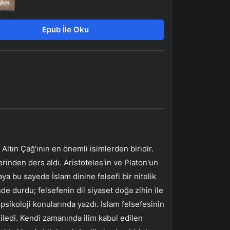
Epub İle Oku
Altın Çağ'ının en önemli isimlerden biridir.
inden ders aldı. Aristoteles'in ve Platon'un
aya bu sayede İslam dinine felsefi bir nitelik
de durdu; felsefenin dil siyaset doğa zihin ile
 psikoloji konularında yazdı. İslam felsefesinin
iledi. Kendi zamanında ilim kabul edilen