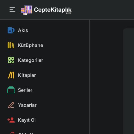
Akış
Kütüphane
Kategoriler
Kitaplar
Seriler
Yazarlar
Kayıt Ol