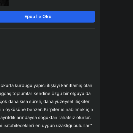
Epub İle Oku
kurla kurduğu yapıcı ilişkiyi kanıtlamış olan
"Çağdaş toplumlar kendine özgü bir olguyu da
 çok daha kısa süreli, daha yüzeysel ilişkiler
in öyküsüne benzer. Kirpiler ısınabilmek için
 ayrıldıklarındaysa soğuktan rahatsız olurlar.
 ısıtabilecekleri en uygun uzaklığı bulurlar."