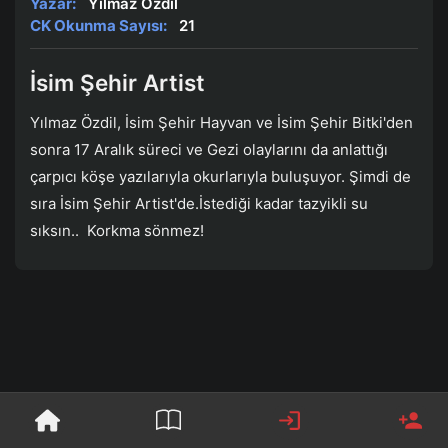
Yazar:
Yılmaz Özdil
CK Okunma Sayısı:
21
İsim Şehir Artist
Yılmaz Özdil, İsim Şehir Hayvan ve İsim Şehir Bitki'den
sonra 17 Aralık süreci ve Gezi olaylarını da anlattığı
çarpıcı köşe yazılarıyla okurlarıyla buluşuyor. Şimdi de
sıra İsim Şehir Artist'de.İstediği kadar tazyikli su
sıksın.. Korkma sönmez!