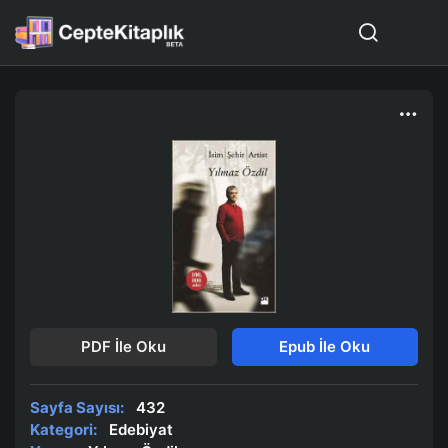
PDF İle Oku
Epub İle Oku
Sayfa Sayısı:
432
Kategori:
Edebiyat