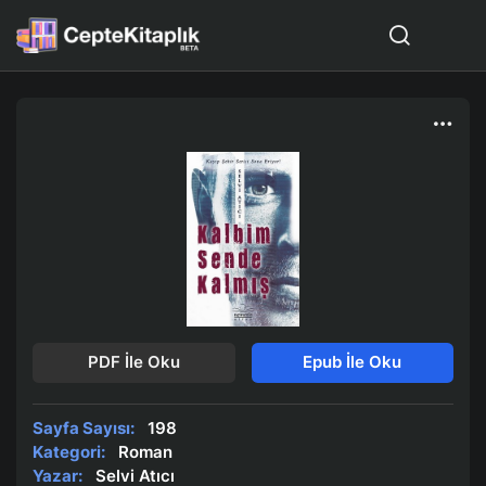
PDF İle Oku
Epub İle Oku
Sayfa Sayısı:
198
Kategori:
Roman
Yazar:
Selvi Atıcı