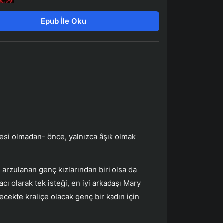
Epub İle Oku
esi olmadan- önce, yalnızca âşık olmak
 arzulanan genç kızlarından biri olsa da
acı olarak tek isteği, en iyi arkadaşı Mary
ecekte kraliçe olacak genç bir kadın için