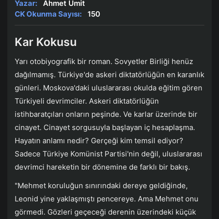
Yazar:
Ahmet Ümit
CK Okunma Sayısı:
150
Kar Kokusu
Yarı otobiyografik bir roman. Sovyetler Birliği henüz
dağılmamış. Türkiye'de askeri diktatörlüğün en karanlık
günleri. Moskova'daki uluslararası okulda eğitim gören
Türkiyeli devrimciler. Askeri diktatörlüğün
istihbaratçıları onların peşinde. Ve karlar üzerinde bir
cinayet. Cinayet sorgusuyla başlayan iç hesaplaşma.
Hayatın anlamı nedir? Gerçeği kim temsil ediyor?
Sadece Türkiye Komünist Partisi'nin değil, uluslararası
devrimci hareketin bir dönemine de farklı bir bakış.
"Mehmet koruluğun sınırındaki dereye geldiğinde,
Leonid yine yaklaşmıştı pencereye. Ama Mehmet onu
görmedi. Gözleri geçeceği derenin üzerindeki küçük