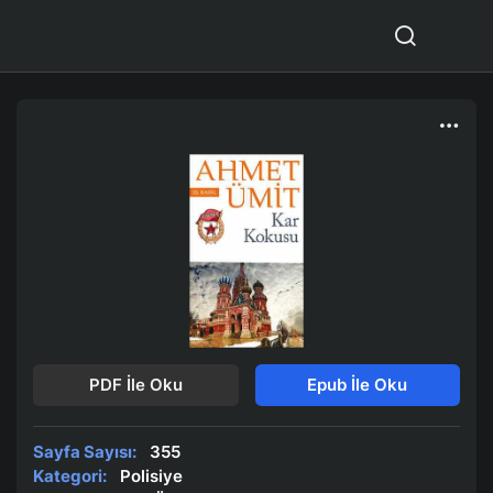
PDF İle Oku
Epub İle Oku
Sayfa Sayısı:
355
Kategori:
Polisiye