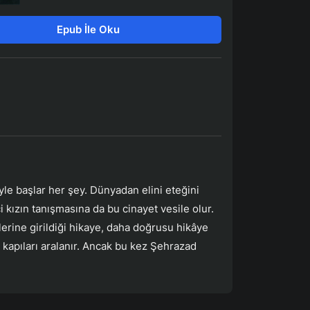
Epub İle Oku
yle başlar her şey. Dünyadan elini eteğini
kızın tanışmasına da bu cinayet vesile olur.
lerine girildiği hikaye, daha doğrusu hikâye
 kapıları aralanır. Ancak bu kez Şehrazad