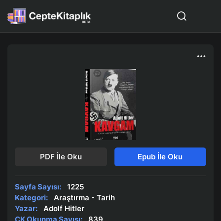
PDF İle Oku
Epub İle Oku
Sayfa Sayısı:
1225
Kategori:
Araştırma - Tarih
Yazar:
Adolf Hitler
CK Okunma Sayısı:
839