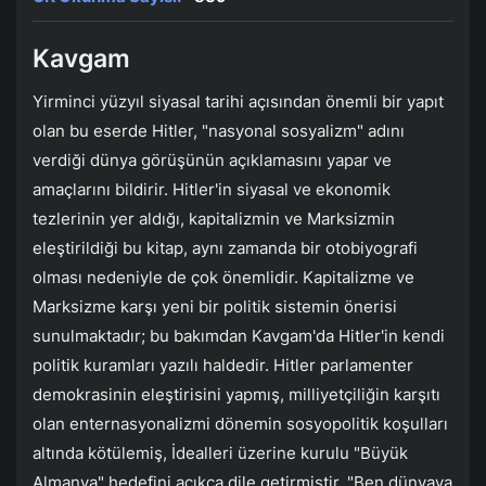
Kavgam
Yirminci yüzyıl siyasal tarihi açısından önemli bir yapıt
olan bu eserde Hitler, "nasyonal sosyalizm" adını
verdiği dünya görüşünün açıklamasını yapar ve
amaçlarını bildirir. Hitler'in siyasal ve ekonomik
tezlerinin yer aldığı, kapitalizmin ve Marksizmin
eleştirildiği bu kitap, aynı zamanda bir otobiyografi
olması nedeniyle de çok önemlidir. Kapitalizme ve
Marksizme karşı yeni bir politik sistemin önerisi
sunulmaktadır; bu bakımdan Kavgam'da Hitler'in kendi
politik kuramları yazılı haldedir. Hitler parlamenter
demokrasinin eleştirisini yapmış, milliyetçiliğin karşıtı
olan enternasyonalizmi dönemin sosyopolitik koşulları
altında kötülemiş, İdealleri üzerine kurulu "Büyük
Almanya" hedefini açıkça dile getirmiştir. "Ben dünyaya