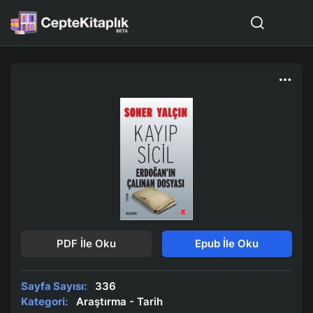
PDF İle Oku
Epub İle Oku
Sayfa Sayısı:
336
Kategori:
Araştırma - Tarih