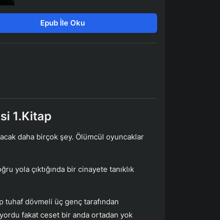
Epub İle Oku
i 1.Kitap
alacak daha birçok şey. Ölümcül oyuncaklar
u yola çıktığında bir cinayete tanıklık
ip tuhaf dövmeli üç genç tarafından
iyordu fakat ceset bir anda ortadan yok