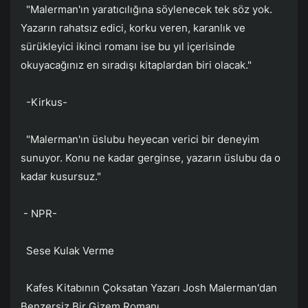
"Malerman'ın yaratıcılığına söylenecek tek söz yok.
Yazarın rahatsız edici, korku veren, karanlık ve
sürükleyici ikinci romanı ise bu yıl içerisinde
okuyacağınız en sıradışı kitaplardan biri olacak."
-Kirkus-
"Malerman'ın üslubu heyecan verici bir deneyim
sunuyor. Konu ne kadar gerginse, yazarın üslubu da o
kadar kusursuz."
- NPR-
Sese Kulak Verme
Kafes Kitabının Çoksatan Yazarı Josh Malerman'dan
Benzersiz Bir Gizem Romanı