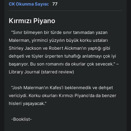
CK Okunma Sayısı:
77
Kırmızı Piyano
"Sınır bilmeyen bir türde sınır tanımadan yazan
Malerman, yirminci yüzyılın büyük korku ustaları
Shirley Jackson ve Robert Aickman'ın yaptığı gibi
dehşeti ve tüyler ürperten tuhaflığı anlatmayı çok iyi
başarıyor. Bu son romanını da okurlar çok sevecek." –
Library Journal (starred review)
"Josh Malerman'ın Kafes'i beklenmedik ve dehşet
vericiydi. Korku okurları Kırmızı Piyano'da da benzer
hisleri yaşayacak."
-Booklist-