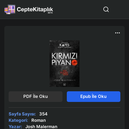
PDF İle Oku
Epub İle Oku
Sayfa Sayısı:
354
Kategori:
Roman
Yazar:
Josh Malerman