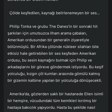
Çölde keşfedilen, kaynağı belirlenemeyen bir ses...
Philip Tonka ve grubu The Danes'in bir sonraki hit
şarkıları için umutsuzca ilham arama çabaları,
Amerikan ordusundan bir generalin ziyaretiyle
bölünmüştü. Bir Afrika çölünde nükleer silahları bile
etkisiz hale getirebilen bir ses keşfeden Amerikan
ordusu, bu sesin kaynağını bulmak için Philip ve
arkadaşlarını bir göreve göndermek istiyordu. Bu keşif
yolculuğu, kızgın çöl kumları arasında gömülü kalmış
bir gizemin kalbine yapılan bir yolculuğa dönüşecekti.
Amerika'da, gözlerden saklı bir hastanede Ellen isimli
bir hemşire, vücudundaki tüm kemikleri kırılmış bir
hastaya bakıcılık yapıyordu. Hasta bu şekilde nasıl