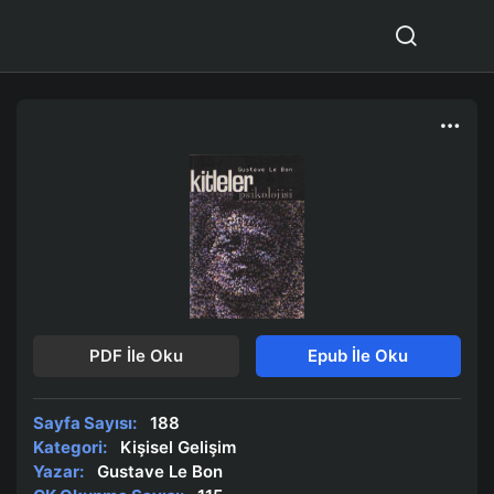
PDF İle Oku
Epub İle Oku
Sayfa Sayısı:
188
Kategori:
Kişisel Gelişim
Yazar:
Gustave Le Bon