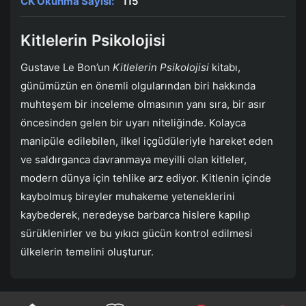
CK Okunma Sayısı:
115
Kitlelerin Psikolojisi
Gustave Le Bon’un
Kitlelerin Psikolojisi
kitabı,
günümüzün en önemli olgularından biri hakkında
muhteşem bir inceleme olmasının yanı sıra, bir asır
öncesinden gelen bir uyarı niteliğinde. Kolayca
manipüle edilebilen, ilkel içgüdüleriyle hareket eden
ve saldırganca davranmaya meyilli olan kitleler,
modern dünya için tehlike arz ediyor. Kitlenin içinde
kaybolmuş bireyler muhakeme yeteneklerini
kaybederek, neredeyse barbarca hislere kapılıp
sürüklenirler ve bu yıkıcı gücün kontrol edilmesi
ülkelerin temelini oluşturur.