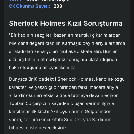
CK Okunma Sayısı:
238
Sherlock Holmes Kızıl Soruşturma
"Bir kadının sezgileri bazen en mantıklı çıkarımlardan
bile daha değerli olabilir. Karmaşık beyinleriyle art arda
sıraladıkları senaryoları mutlaka dikkate alın. Bunlar
sizi hiç tahmin etmediğiniz sonuçlara ulaştırdığında
haklı olduğumu anlayacaksınız."
Dünyaca ünlü dedektif Sherlock Holmes, kendine özgü
karakteri ve yaşadığı birbirinden farklı maceralarıyla
yıllardır okurları etkisi altında tutmaya devam ediyor.
Toplam 56 çarpıcı hikâyeden oluşan serinin ilgiyle
karşılanan ilk kitabı Akıl Oyunlarının Gölgesinden
sonra, serinin ikinci kitabı Suç Detayda Saklıdırın
bitmesini istemeyeceksiniz.