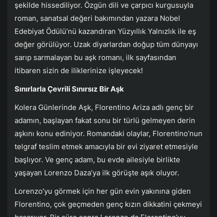
şekilde hissediliyor. Özgün dili ve çarpıcı kurgusuyla
roman, sanatsal değeri bakımından yazara Nobel
Edebiyat Ödülü’nü kazandıran Yüzyıllık Yalnızlık ile eş
değer görülüyor. Uzak diyarlardan doğup tüm dünyayı
sarıp sarmalayan bu aşk romanı, ilk sayfasından
itibaren sizin de iliklerinize işleyecek!
Sınırlarla Çevrili Sınırsız Bir Aşk
Kolera Günlerinde Aşk, Florentino Ariza adlı genç bir
adamın, başlayan fakat sonu bir türlü gelmeyen derin
aşkını konu ediniyor. Romandaki olaylar, Florentino’nun
telgraf teslim etmek amacıyla bir evi ziyaret etmesiyle
başlıyor. Ve genç adam, bu evde ailesiyle birlikte
yaşayan Lorenzo Daza’ya ilk görüşte aşık oluyor.
Lorenzo’yu görmek için her gün evin yakınına giden
Florentino, çok geçmeden genç kızın dikkatini çekmeyi