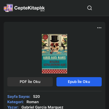
PDF İle Oku
Epub İle Oku
Sayfa Sayısı:
520
Kategori:
Roman
Yazar:
Gabriel Garcia Marquez