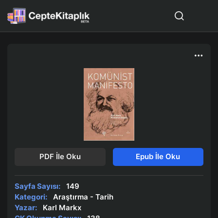
PDF İle Oku
Epub İle Oku
Sayfa Sayısı:
149
Kategori:
Araştırma - Tarih
Yazar:
Karl Markx