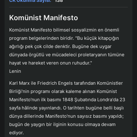
CK Okunma Sayısı:
138
Komünist Manifesto
Komünist Manifesto bilimsel sosyalizmin en önemli
program belgelerinden biridir. "Bu küçük kitapçığın
ağırlığı pek çok cilde denktir. Bugüne dek uygar
dünyada örgütlü ve mücadeleci proletaryanın tümüne
hayat ve hareket veren onun ruhudur."
Lenin
Karl Marx ile Friedrich Engels tarafından Komünistler
Birliği'nin programı olarak kaleme alınan Komünist
Manifesto'nun ilk basımı 1848 Şubatında Londra'da 23
sayfa hâlinde yayınlandı. O tarihten bugüne belli başlı
dünya dillerinde Manifesto'nun sayısız basımı yapıldı;
bugün de yaygın bir ilginin konusu olmaya devam
ediyor.