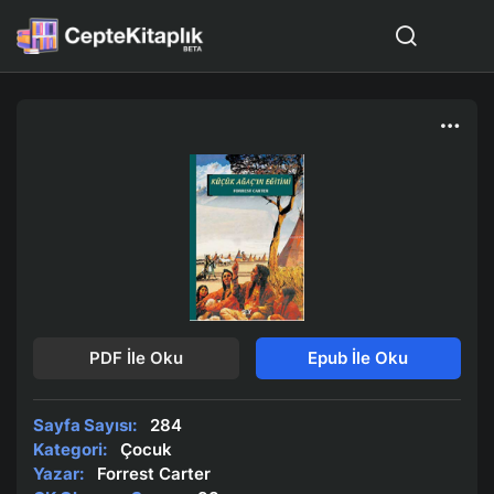
PDF İle Oku
Epub İle Oku
Sayfa Sayısı:
284
Kategori:
Çocuk
Yazar:
Forrest Carter