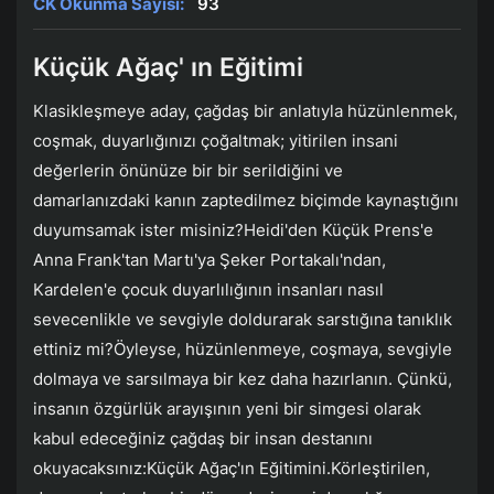
CK Okunma Sayısı:
93
Küçük Ağaç' ın Eğitimi
Klasikleşmeye aday, çağdaş bir anlatıyla hüzünlenmek,
coşmak, duyarlığınızı çoğaltmak; yitirilen insani
değerlerin önünüze bir bir serildiğini ve
damarlanızdaki kanın zaptedilmez biçimde kaynaştığını
duyumsamak ister misiniz?Heidi'den Küçük Prens'e
Anna Frank'tan Martı'ya Şeker Portakalı'ndan,
Kardelen'e çocuk duyarlılığının insanları nasıl
sevecenlikle ve sevgiyle doldurarak sarstığına tanıklık
ettiniz mi?Öyleyse, hüzünlenmeye, coşmaya, sevgiyle
dolmaya ve sarsılmaya bir kez daha hazırlanın. Çünkü,
insanın özgürlük arayışının yeni bir simgesi olarak
kabul edeceğiniz çağdaş bir insan destanını
okuyacaksınız:Küçük Ağaç'ın Eğitimini.Körleştirilen,