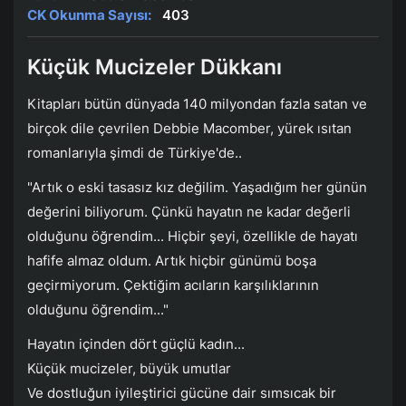
CK Okunma Sayısı:
403
Küçük Mucizeler Dükkanı
Kitapları bütün dünyada 140 milyondan fazla satan ve
birçok dile çevrilen Debbie Macomber, yürek ısıtan
romanlarıyla şimdi de Türkiye'de..
"Artık o eski tasasız kız değilim. Yaşadığım her günün
değerini biliyorum. Çünkü hayatın ne kadar değerli
olduğunu öğrendim... Hiçbir şeyi, özellikle de hayatı
hafife almaz oldum. Artık hiçbir günümü boşa
geçirmiyorum. Çektiğim acıların karşılıklarının
olduğunu öğrendim..."
Hayatın içinden dört güçlü kadın...
Küçük mucizeler, büyük umutlar
Ve dostluğun iyileştirici gücüne dair sımsıcak bir