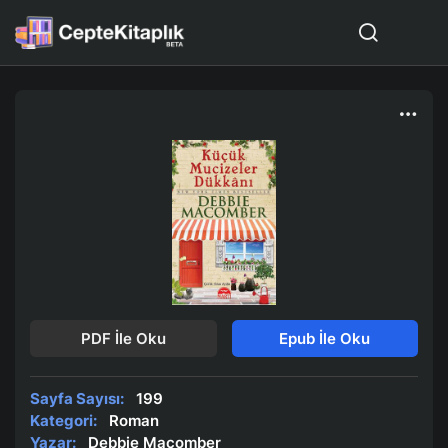
PDF İle Oku
Epub İle Oku
Sayfa Sayısı:
199
Kategori:
Roman
Yazar:
Debbie Macomber