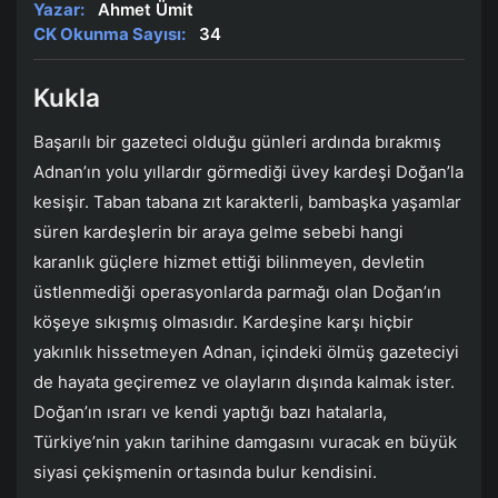
Yazar:
Ahmet Ümit
CK Okunma Sayısı:
34
Kukla
Başarılı bir gazeteci olduğu günleri ardında bırakmış
Adnan’ın yolu yıllardır görmediği üvey kardeşi Doğan’la
kesişir. Taban tabana zıt karakterli, bambaşka yaşamlar
süren kardeşlerin bir araya gelme sebebi hangi
karanlık güçlere hizmet ettiği bilinmeyen, devletin
üstlenmediği operasyonlarda parmağı olan Doğan’ın
köşeye sıkışmış olmasıdır. Kardeşine karşı hiçbir
yakınlık hissetmeyen Adnan, içindeki ölmüş gazeteciyi
de hayata geçiremez ve olayların dışında kalmak ister.
Doğan’ın ısrarı ve kendi yaptığı bazı hatalarla,
Türkiye’nin yakın tarihine damgasını vuracak en büyük
siyasi çekişmenin ortasında bulur kendisini.