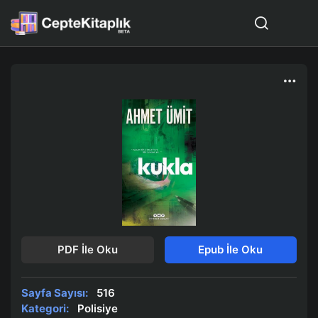
PDF İle Oku
Epub İle Oku
Sayfa Sayısı:
516
Kategori:
Polisiye