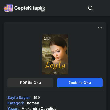
PDF İle Oku
Epub İle Oku
Sayfa Sayısı:
159
Kategori:
Roman
Yazar:
Alexandra Cavelius