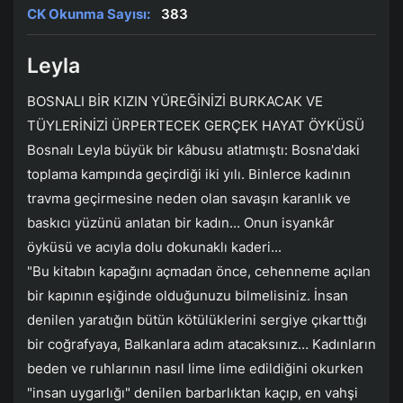
CK Okunma Sayısı:
383
Leyla
BOSNALI BİR KIZIN YÜREĞİNİZİ BURKACAK VE
TÜYLERİNİZİ ÜRPERTECEK GERÇEK HAYAT ÖYKÜSÜ
Bosnalı Leyla büyük bir kâbusu atlatmıştı: Bosna'daki
toplama kampında geçirdiği iki yılı. Binlerce kadının
travma geçirmesine neden olan savaşın karanlık ve
baskıcı yüzünü anlatan bir kadın... Onun isyankâr
öyküsü ve acıyla dolu dokunaklı kaderi...
"Bu kitabın kapağını açmadan önce, cehenneme açılan
bir kapının eşiğinde olduğunuzu bilmelisiniz. İnsan
denilen yaratığın bütün kötülüklerini sergiye çıkarttığı
bir coğrafyaya, Balkanlara adım atacaksınız… Kadınların
beden ve ruhlarının nasıl lime lime edildiğini okurken
"insan uygarlığı" denilen barbarlıktan kaçıp, en vahşi