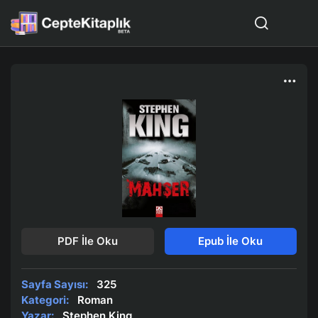
PDF İle Oku
Epub İle Oku
Sayfa Sayısı:
325
Kategori:
Roman
Yazar:
Stephen King