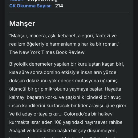
CK Okunma Sayısı:
214
Mahşer
"Mahşer, macera, aşk, kehanet, alegori, fantezi ve
realizm öğeleriyle harmanlanmış harika bir roman."
The New York Times Book Review
Biyolojik denemeler yapılan bir kuruluştan kaçan biri,
kısa süre sonra domino etkisiyle insanların yüzde
doksan dokuzunu yok edecek mutasyona uğramış
ölümcül bir grip mikrobunu yaymaya başlar. Hayatta
kalmayı başaran korku ve şaşkınlık içindeki bir avuç
insan kendilerini kurtaracak bir lider arayışı içine girer.
Ve iki aday ortaya çıkar... Colorado'da bir halkevi
kurmakta ısrar eden 108 yaşındaki hayırsever rahibe
Abagail ve kötülükten başka bir şey düşünmeyen,