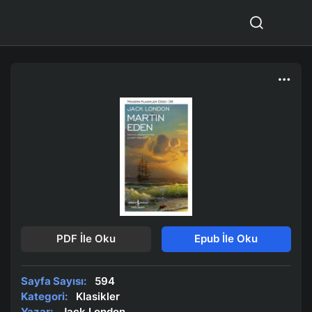
PDF İle Oku
Epub İle Oku
Sayfa Sayısı:
594
Kategori:
Klasikler
Yazar:
Jack London