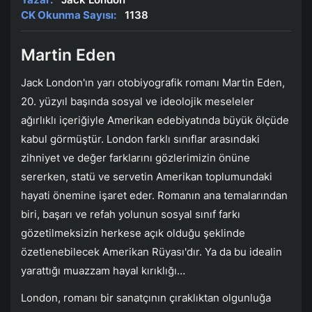
CK Okunma Sayısı:
1138
Martin Eden
Jack London'ın yarı otobiyografik romanı Martin Eden,
20. yüzyıl başında sosyal ve ideolojik meseleler
ağırlıklı içeriğiyle Amerikan edebiyatında büyük ölçüde
kabul görmüştür. London farklı sınıflar arasındaki
zihniyet ve değer farklarını gözlerimizin önüne
sererken, statü ve servetin Amerikan toplumundaki
hayati önemine işaret eder. Romanın ana temalarından
biri, başarı ve refah yolunun sosyal sınıf farkı
gözetilmeksizin herkese açık olduğu şeklinde
özetlenebilecek Amerikan Rüyası'dır. Ya da bu idealin
yarattığı muazzam hayal kırıklığı…
London, romanı bir sanatçının çıraklıktan olgunluğa