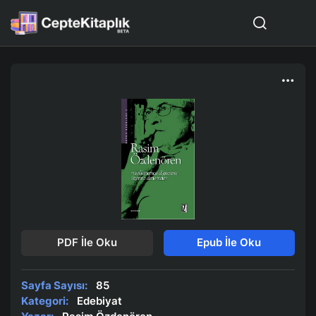
PDF İle Oku
Epub İle Oku
Sayfa Sayısı:
85
Kategori:
Edebiyat