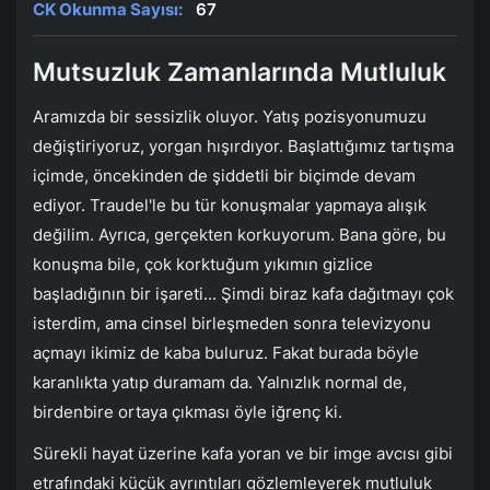
CK Okunma Sayısı:
67
Mutsuzluk Zamanlarında Mutluluk
Aramızda bir sessizlik oluyor. Yatış pozisyonumuzu
değiştiriyoruz, yorgan hışırdıyor. Başlattığımız tartışma
içimde, öncekinden de şiddetli bir biçimde devam
ediyor. Traudel'le bu tür konuşmalar yapmaya alışık
değilim. Ayrıca, gerçekten korkuyorum. Bana göre, bu
konuşma bile, çok korktuğum yıkımın gizlice
başladığının bir işareti... Şimdi biraz kafa dağıtmayı çok
isterdim, ama cinsel birleşmeden sonra televizyonu
açmayı ikimiz de kaba buluruz. Fakat burada böyle
karanlıkta yatıp duramam da. Yalnızlık normal de,
birdenbire ortaya çıkması öyle iğrenç ki.
Sürekli hayat üzerine kafa yoran ve bir imge avcısı gibi
etrafındaki küçük ayrıntıları gözlemleyerek mutluluk