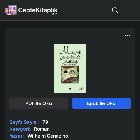
PDF İle Oku
Epub İle Oku
Sayfa Sayısı:
79
Kategori:
Roman
Yazar:
Wilhelm Genazino