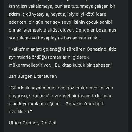
kırıntıları yakalamaya, bunlara tutunmaya çalışan bir
adam iç dünyasıyla, hayatla, işiyle iyi kötü idare
ederken, bir gün her şey sevgilisinin çocuk sahibi
olmak istemesiyle altüst oluyor. Dengeler bozulmuş,
sorgulama ve hesaplaşma başlamıştır artık…
"Kafka'nın anlatı geleneğini sürdüren Genazino, titiz
ayrıntılarla ördüğü romanlarını giderek
mükemmelleştiriyor... Bu kitap küçük bir şaheser."
Jan Bürger, Literaturen
"Gündelik hayatın ince ince gözlemlenmesi, mizah
duygusu, sıradanlığı evrensel bir insanlık durumu
olarak yorumlama eğilimi... Genazino'nun tipik
özellikleri."
Ulrich Greiner, Die Zeit