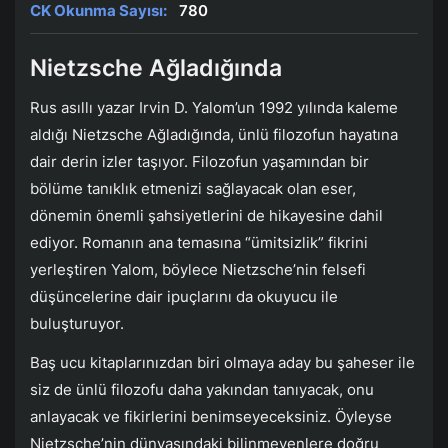
CK Okunma Sayısı:
780
Nietzsche Ağladığında
Rus asıllı yazar Irvin D. Yalom’un 1992 yılında kaleme
aldığı Nietzsche Ağladığında, ünlü filozofun hayatına
dair derin izler taşıyor. Filozofun yaşamından bir
bölüme tanıklık etmenizi sağlayacak olan eser,
dönemin önemli şahsiyetlerini de hikayesine dahil
ediyor. Romanın ana temasına “ümitsizlik” fikrini
yerleştiren Yalom, böylece Nietzsche’nin felsefi
düşüncelerine dair ipuçlarını da okuyucu ile
buluşturuyor.
Baş ucu kitaplarınızdan biri olmaya aday bu şaheser ile
siz de ünlü filozofu daha yakından tanıyacak, onu
anlayacak ve fikirlerini benimseyeceksiniz. Öyleyse
Nietzsche’nin dünyasındaki bilinmeyenlere doğru