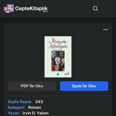
PDF İle Oku
Epub İle Oku
Sayfa Sayısı:
343
Kategori:
Roman
Yazar:
Irvin D. Yalom