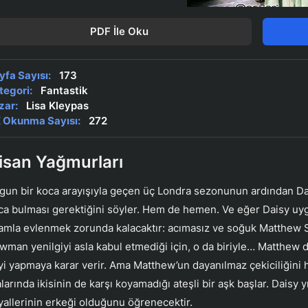
PDF İle Oku
yfa Sayısı:
173
tegori:
Fantastik
zar:
Lisa Kleypas
 Okunma Sayısı:
272
isan Yağmurları
gun bir koca arayışıyla geçen üç Londra sezonunun ardından Dais
ca bulması gerektiğini söyler. Hem de hemen. Ve eğer Daisy uygu
amla evlenmek zorunda kalacaktır: acımasız ve soğuk Matthew S
wman yenilgiyi asla kabul etmediği için, o da biriyle… Matthew d
yi yapmaya karar verir. Ama Matthew’un dayanılmaz çekiciliğini 
larında ikisinin de karşı koyamadığı ateşli bir aşk başlar. Daisy y
yallerinin erkeği olduğunu öğrenecektir.