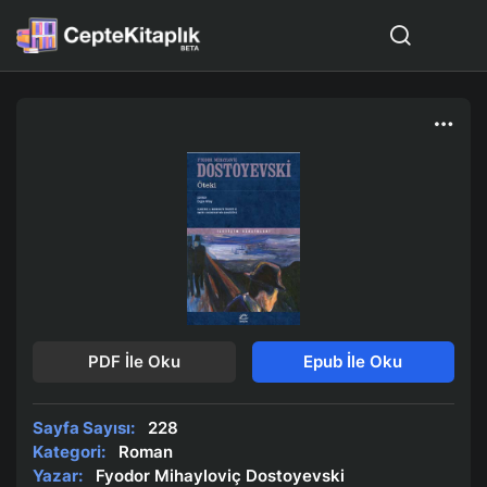
PDF İle Oku
Epub İle Oku
Sayfa Sayısı:
228
Kategori:
Roman
Yazar:
Fyodor Mihayloviç Dostoyevski