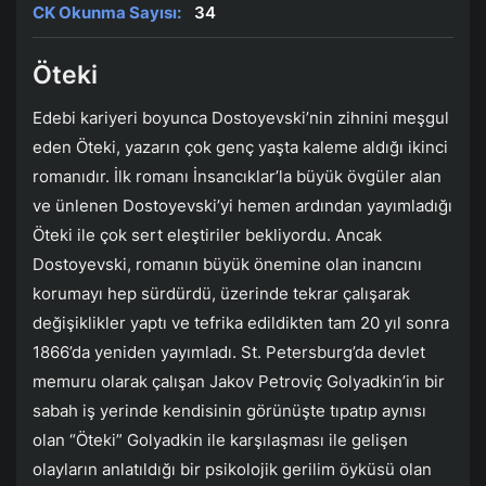
CK Okunma Sayısı:
34
Öteki
Edebi kariyeri boyunca Dostoyevski’nin zihnini meşgul
eden Öteki, yazarın çok genç yaşta kaleme aldığı ikinci
romanıdır. İlk romanı İnsancıklar’la büyük övgüler alan
ve ünlenen Dostoyevski’yi hemen ardından yayımladığı
Öteki ile çok sert eleştiriler bekliyordu. Ancak
Dostoyevski, romanın büyük önemine olan inancını
korumayı hep sürdürdü, üzerinde tekrar çalışarak
değişiklikler yaptı ve tefrika edildikten tam 20 yıl sonra
1866’da yeniden yayımladı. St. Petersburg’da devlet
memuru olarak çalışan Jakov Petroviç Golyadkin’in bir
sabah iş yerinde kendisinin görünüşte tıpatıp aynısı
olan “Öteki” Golyadkin ile karşılaşması ile gelişen
olayların anlatıldığı bir psikolojik gerilim öyküsü olan