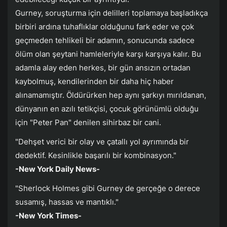
Gurney, soruşturma için delilleri toplamaya başladıkça
birbiri ardına tuhaflıklar olduğunu fark eder ve çok
geçmeden tehlikeli bir adamın, sonucunda sadece
ölüm olan şeytani hamleleriyle karşı karşıya kalır. Bu
adamla alay eden herkes, bir gün ansızın ortadan
kaybolmuş, kendilerinden bir daha hiç haber
alınamamıştır. Öldürürken hep aynı şarkıyı mırıldanan,
dünyanın en azılı tetikçisi, çocuk görünümlü olduğu
için "Peter Pan" denilen sihirbaz bir cani.
"Dehşet verici bir olay ve çatallı yol ayrımında bir
dedektif. Kesinlikle başarılı bir kombinasyon."
-New York Daily News-
"Sherlock Holmes gibi Gurney de gerçeğe o derece
susamış, hassas ve mantıklı."
-New York Times-