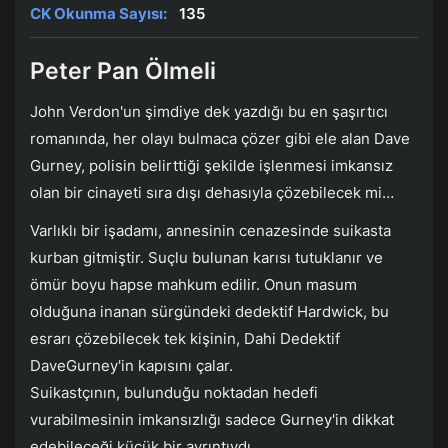
CK Okunma Sayısı:
135
Peter Pan Ölmeli
John Verdon'un şimdiye dek yazdığı bu en şaşırtıcı
romanında, her olayı bulmaca çözer gibi ele alan Dave
Gurney, polisin belirttiği şekilde işlenmesi imkansız
olan bir cinayeti sıra dışı dehasıyla çözebilecek mi…
Varlıklı bir işadamı, annesinin cenazesinde suikasta
kurban gitmiştir. Suçlu bulunan karısı tutuklanır ve
ömür boyu hapse mahkum edilir. Onun masum
olduğuna inanan sürgündeki dedektif Hardwick, bu
esrarı çözebilecek tek kişinin, Dahi Dedektif
DaveGurney'in kapısını çalar.
Suikastçının, bulunduğu noktadan hedefi
vurabilmesinin imkansızlığı sadece Gurney'in dikkat
edebileceği küçük bir ayrıntıydı.