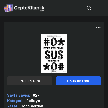
PDF İle Oku
Epub İle Oku
Sayfa Sayısı:
627
Kategori:
Polisiye
Yazar:
John Verdon