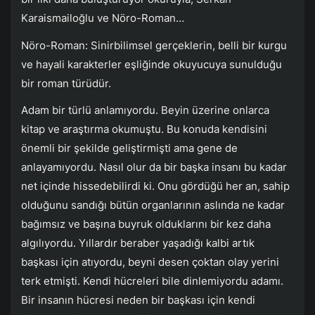
Karaismailoğlu ve Nöro-Roman…
Nöro-Roman: Sinirbilimsel gerçeklerin, belli bir kurgu
ve hayali karakterler eşliğinde okuyucuya sunulduğu
bir roman türüdür.
Adam bir türlü anlamıyordu. Beyin üzerine onlarca
kitap ve araştırma okumuştu. Bu konuda kendisini
önemli bir şekilde geliştirmişti ama gene de
anlayamıyordu. Nasıl olur da bir başka insanı bu kadar
net içinde hissedebilirdi ki. Onu gördüğü her an, sahip
olduğunu sandığı bütün organlarının aslında ne kadar
bağımsız ve başına buyruk olduklarını bir kez daha
algılıyordu. Yıllardır beraber yaşadığı kalbi artık
başkası için atıyordu, beyni desen çoktan olay yerini
terk etmişti. Kendi hücreleri bile dinlemiyordu adamı.
Bir insanın hücresi neden bir başkası için kendi