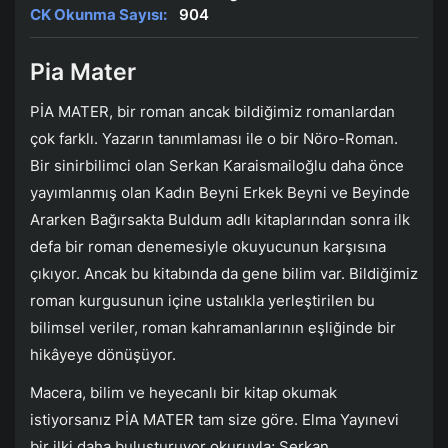
CK Okunma Sayısı:
904
Pia Mater
PİA MATER, bir roman ancak bildiğimiz romanlardan
çok farklı. Yazarın tanımlaması ile o bir Nöro-Roman.
Bir sinirbilimci olan Serkan Karaismailoğlu daha önce
yayımlanmış olan Kadın Beyni Erkek Beyni ve Beyinde
Ararken Bağırsakta Buldum adlı kitaplarından sonra ilk
defa bir roman denemesiyle okuyucunun karşısına
çıkıyor. Ancak bu kitabında da gene bilim var. Bildiğimiz
roman kurgusunun içine ustalıkla yerleştirilen bu
bilimsel veriler, roman kahramanlarının eşliğinde bir
hikâyeye dönüşüyor.
Macera, bilim ve heyecanlı bir kitap okumak
istiyorsanız PİA MATER tam size göre. Elma Yayınevi
bir ilki daha buluşturuyor okuruyla; Serkan