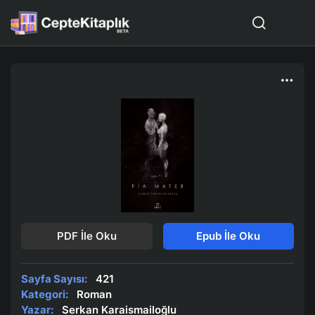
PDF İle Oku
Epub İle Oku
Sayfa Sayısı:
421
Kategori:
Roman
Yazar:
Serkan Karaismailoğlu