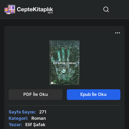
PDF İle Oku
Epub İle Oku
Sayfa Sayısı:
271
Kategori:
Roman
Yazar:
Elif Şafak