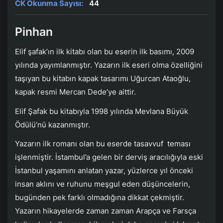
CK Okunma Sayısı:
44
Pinhan
Elif şafak’ın ilk kitabı olan bu eserin ilk basımı, 2009
yılında yayımlanmıştır. Yazarın ilk eseri olma özelliğini
taşıyan bu kitabın kapak tasarımı Uğurcan Ataoğlu,
kapak resmi Mercan Dede’ye aittir.
Elif Şafak bu kitabıyla 1998 yılında Mevlana Büyük
Ödülü’nü kazanmıştır.
Yazarın ilk romanı olan bu eserde tasavvuf teması
işlenmiştir. İstambul’a gelen bir derviş aracılığıyla eski
İstanbul yaşamını anlatan yazar, yüzlerce yıl önceki
insan aklını ve ruhunu meşgul eden düşüncelerin,
bugünden pek farklı olmadığına dikkat çekmiştir.
Yazarın hikayelerde zaman zaman Arapça ve Farsça