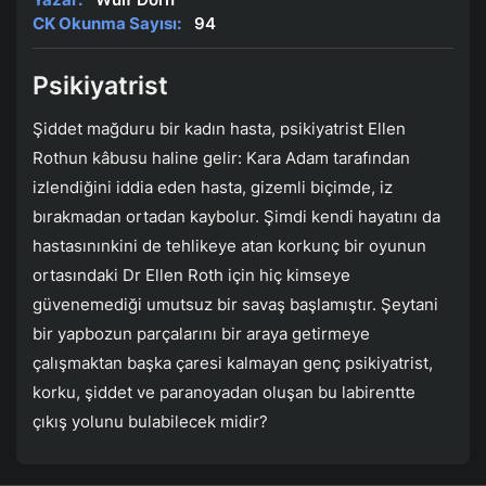
CK Okunma Sayısı:
94
Psikiyatrist
Şiddet mağduru bir kadın hasta, psikiyatrist Ellen
Rothun kâbusu haline gelir: Kara Adam tarafından
izlendiğini iddia eden hasta, gizemli biçimde, iz
bırakmadan ortadan kaybolur. Şimdi kendi hayatını da
hastasınınkini de tehlikeye atan korkunç bir oyunun
ortasındaki Dr Ellen Roth için hiç kimseye
güvenemediği umutsuz bir savaş başlamıştır. Şeytani
bir yapbozun parçalarını bir araya getirmeye
çalışmaktan başka çaresi kalmayan genç psikiyatrist,
korku, şiddet ve paranoyadan oluşan bu labirentte
çıkış yolunu bulabilecek midir?