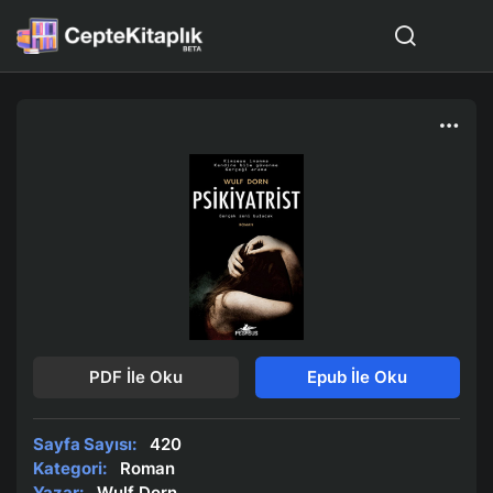
PDF İle Oku
Epub İle Oku
Sayfa Sayısı:
420
Kategori:
Roman
Yazar:
Wulf Dorn