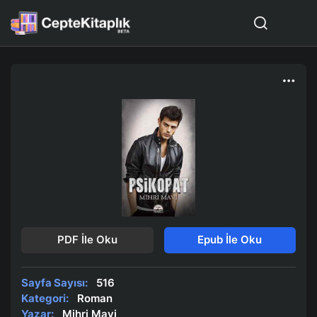
PDF İle Oku
Epub İle Oku
Sayfa Sayısı:
516
Kategori:
Roman
Yazar:
Mihri Mavi