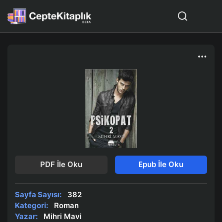
PDF İle Oku
Epub İle Oku
Sayfa Sayısı:
382
Kategori:
Roman
Yazar:
Mihri Mavi