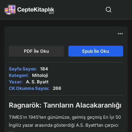
PDF İle Oku
Epub İle Oku
Sayfa Sayısı:
184
Kategori:
Mitoloji
Yazar:
A. S. Byatt
CK Okunma Sayısı:
266
Ragnarök: Tanrıların Alacakaranlığı
TIMES'ın 1945'ten günümüze, gelmiş geçmiş En İyi 50
İngiliz yazar arasında gösterdiği A.S. Byatt'tan çarpıcı