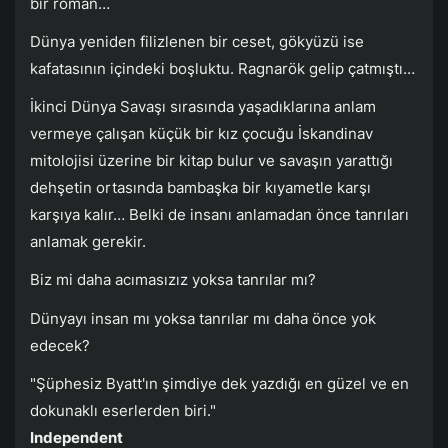
bir roman…
Dünya yeniden filizlenen bir ceset, gökyüzü ise
kafatasının içindeki boşluktu. Ragnarök gelip çatmıştı…
İkinci Dünya Savaşı sırasında yaşadıklarına anlam
vermeye çalışan küçük bir kız çocuğu İskandinav
mitolojisi üzerine bir kitap bulur ve savaşın yarattığı
dehşetin ortasında bambaşka bir kıyametle karşı
karşıya kalır… Belki de insanı anlamadan önce tanrıları
anlamak gerekir.
Biz mi daha acımasızız yoksa tanrılar mı?
Dünyayı insan mı yoksa tanrılar mı daha önce yok
edecek?
"Şüphesiz Byatt'ın şimdiye dek yazdığı en güzel ve en
dokunaklı eserlerden biri."
Independent