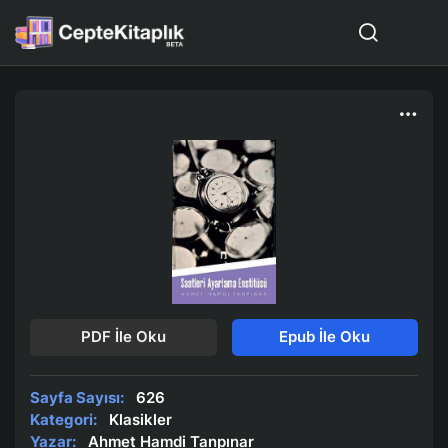
PDF İle Oku
Epub İle Oku
Sayfa Sayısı:
626
Kategori:
Klasikler
Yazar:
Ahmet Hamdi Tanpınar