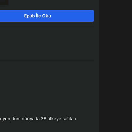
Epub İle Oku
meyen, tüm dünyada 38 ülkeye satılan