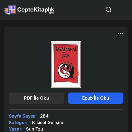
PDF İle Oku
Epub İle Oku
Sayfa Sayısı:
284
Kategori:
Kişisel Gelişim
Yazar:
Sun Tzu