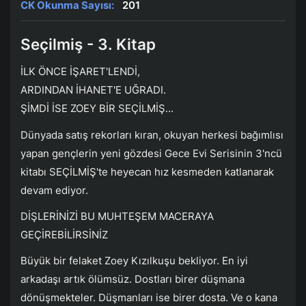
CK Okunma Sayısı:
201
Seçilmiş - 3. Kitap
İLK ÖNCE İŞARET'LENDİ,
ARDINDAN İHANET'E UĞRADI.
ŞİMDİ İSE ZOEY BİR SEÇİLMİŞ...
Dünyada satış rekorları kıran, okuyan herkesi bağımlısı
yapan gençlerin yeni gözdesi Gece Evi Serisinin 3'ncü
kitabı SEÇİLMİŞ'te heyecan hız kesmeden katlanarak
devam ediyor.
DİŞLERİNİZİ BU MUHTEŞEM MACERAYA
GEÇİREBİLİRSİNİZ
Büyük bir felaket Zoey Kızılkuşu bekliyor. En iyi
arkadaşı artık ölümsüz. Dostları birer düşmana
dönüşmekteler. Düşmanları ise birer dosta. Ve o kana