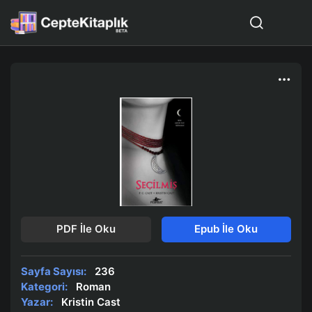
PDF İle Oku
Epub İle Oku
Sayfa Sayısı:
236
Kategori:
Roman
Yazar:
Kristin Cast