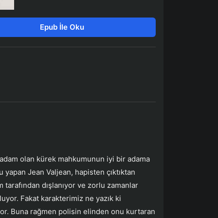
Epub İle Oku
ir adam olan kürek mahkumunun iyi bir adama
 yapan Jean Valjean, hapisten çıktıktan
tarafından dışlanıyor ve zorlu zamanlar
luyor. Fakat karakterimiz ne yazık ki
or. Buna rağmen polisin elinden onu kurtaran