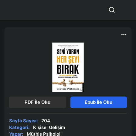
PDF İle Oku
Epub İle Oku
Sayfa Sayısı:
204
Kategori:
Kişisel Gelişim
Yazar:
Müthiş Psikoloji