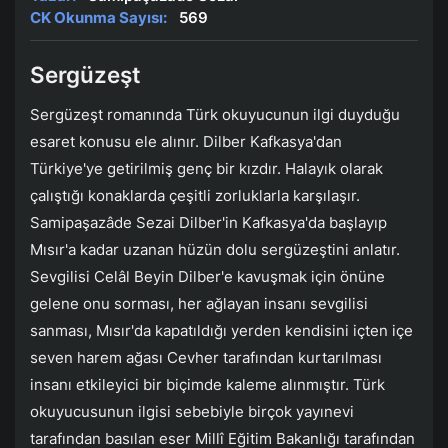
CK Okunma Sayısı:
569
Sergüzeşt
Sergüzeşt romanında Türk okuyucunun ilgi duyduğu
esaret konusu ele alınır. Dilber Kafkasya'dan
Türkiye'ye getirilmiş genç bir kızdır. Halayık olarak
çalıştığı konaklarda çeşitli zorluklarla karşılaşır.
Samipaşazâde Sezai Dilber'in Kafkasya'da başlayıp
Mısır'a kadar uzanan hüzün dolu sergüzeştini anlatır.
Sevgilisi Celâl Beyin Dilber'e kavuşmak için önüne
gelene onu sorması, her ağlayan insanı sevgilisi
sanması, Mısır'da kapatıldığı yerden kendisini içten içe
seven harem ağası Cevher tarafından kurtarılması
insanı etkileyici bir biçimde kaleme alınmıştır. Türk
okuyucusunun ilgisi sebebiyle birçok yayınevi
tarafından basılan eser Millî Eğitim Bakanlığı tarafından