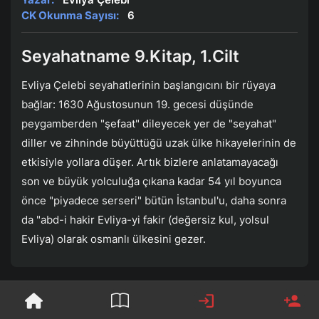
CK Okunma Sayısı:
6
Seyahatname 9.Kitap, 1.Cilt
Evliya Çelebi seyahatlerinin başlangıcını bir rüyaya
bağlar: 1630 Ağustosunun 19. gecesi düşünde
peygamberden "şefaat" dileyecek yer de "seyahat"
diller ve zihninde büyüttüğü uzak ülke hikayelerinin de
etkisiyle yollara düşer. Artık bizlere anlatamayacağı
son ve büyük yolculuğa çıkana kadar 54 yıl boyunca
önce "piyadece serseri" bütün İstanbul'u, daha sonra
da "abd-i hakir Evliya-yi fakir (değersiz kul, yolsul
Evliya) olarak osmanlı ülkesini gezer.