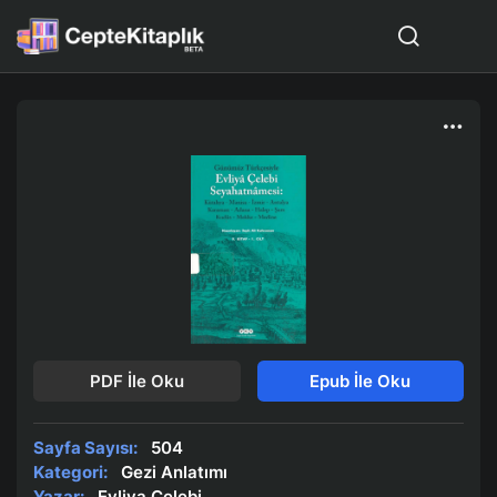
PDF İle Oku
Epub İle Oku
Sayfa Sayısı:
504
Kategori:
Gezi Anlatımı
Yazar:
Evliya Çelebi