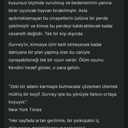
kusursuz biçimde vurulmuş ve bedenlerinin yanına
birer oyuncak hayvan bırakılmıştır. Asla
aydınlatılamayan bu cinayetlerin üstüne bir perde
çekilmiştir ve kimse bu perdeyi kaldırabilecek kadar
cesaretli değildir. Tek bir kişi dışında.
Gurney'in, kimseye izini belli etmeyecek kadar
dahiyane bir plan yapmış olan bu caniyle
oynayabileceği tek bir oyun vardır. Ölüm oyunu:
Kendini hedef göster, o sana gelsin.
"Zeki bir adamı karmaşık bulmacalar çözerken izlemek
müthiş bir keyif. Gurney işte bu yönüyle farkını ortaya
koyuyor."
New York Times
"Her sayfada artan gerilimle, bir psikopatın iç