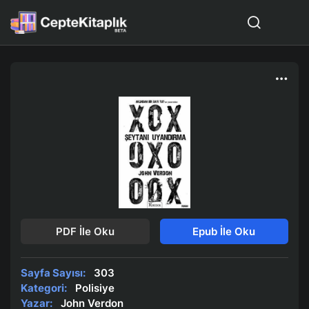
PDF İle Oku
Epub İle Oku
Sayfa Sayısı:
303
Kategori:
Polisiye
Yazar:
John Verdon