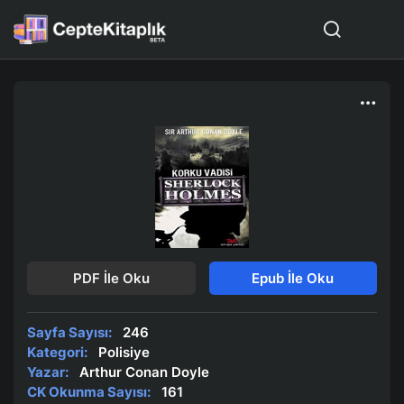
PDF İle Oku
Epub İle Oku
Sayfa Sayısı:
246
Kategori:
Polisiye
Yazar:
Arthur Conan Doyle
CK Okunma Sayısı:
161