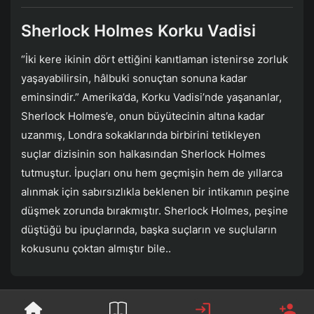
Sherlock Holmes Korku Vadisi
“İki kere ikinin dört ettiğini kanıtlaman istenirse zorluk
yaşayabilirsin, hâlbuki sonuçtan sonuna kadar
eminsindir.” Amerika’da, Korku Vadisi’nde yaşananlar,
Sherlock Holmes’e, onun büyütecinin altına kadar
uzanmış, Londra sokaklarında birbirini tetikleyen
suçlar dizisinin son halkasından Sherlock Holmes
tutmuştur. İpuçları onu hem geçmişin hem de yıllarca
alınmak için sabırsızlıkla beklenen bir intikamın peşine
düşmek zorunda bırakmıştır. Sherlock Holmes, peşine
düştüğü bu ipuçlarında, başka suçların ve suçluların
kokusunu çoktan almıştır bile..