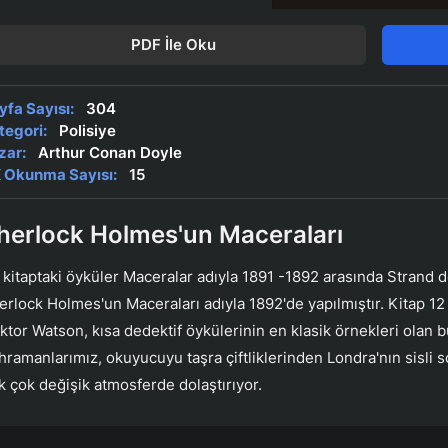
PDF İle Oku
yfa Sayısı:
304
tegori:
Polisiye
zar:
Arthur Conan Doyle
 Okunma Sayısı:
15
herlock Holmes'un Maceraları
 kitaptaki öyküler Maceralar adıyla 1891 -1892 arasında Strand de
erlock Holmes'un Maceraları adıyla 1892'de yapılmıştır. Kitap 1
ktor Watson, kısa dedektif öykülerinin en klasik örnekleri olan 
hramanlarımız, okuyucuyu taşra çiftliklerinden Londra'nın sisli 
k çok değişik atmosferde dolaştırıyor.